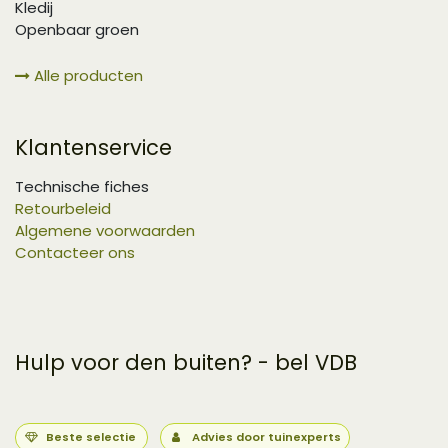
Kledij
Openbaar groen
Alle producten
Klantenservice
Technische fiches
Retourbeleid
Algemene voorwaarden
Contacteer ons
Hulp voor den buiten? - bel VDB
Beste selectie
Advies door tuinexperts