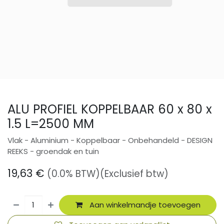
ALU PROFIEL KOPPELBAAR 60 x 80 x
1.5 L=2500 MM
Vlak - Aluminium - Koppelbaar - Onbehandeld - DESIGN
REEKS - groendak en tuin
19,63
€
(0.0% BTW)
(Exclusief btw)
Aan winkelmandje toevoegen