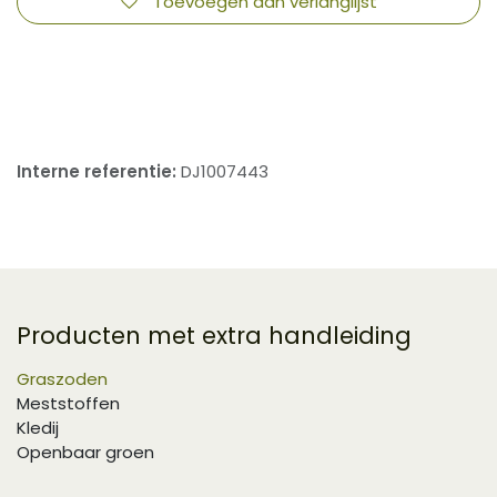
Toevoegen aan verlanglijst
​
Interne referentie:
DJ1007443
Producten met extra handleiding
Graszoden
Meststoffen
Kledij
Openbaar groen