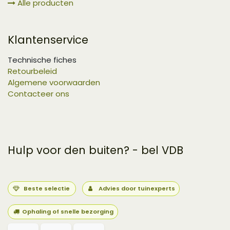
Alle producten
Klantenservice
Technische fiches
Retourbeleid
Algemene voorwaarden
Contacteer ons
Hulp voor den buiten? - bel VDB
Beste selectie
Advies door tuinexperts
Ophaling of snelle bezorging