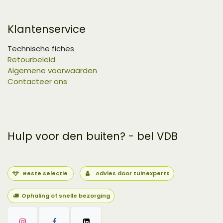
Klantenservice
Technische fiches
Retourbeleid
Algemene voorwaarden
Contacteer ons
Hulp voor den buiten? - bel VDB
Beste selectie
Advies door tuinexperts
Ophaling of snelle bezorging