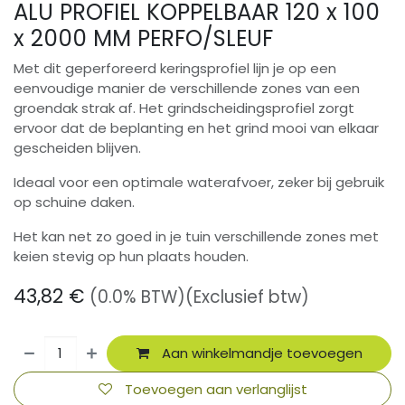
ALU PROFIEL KOPPELBAAR 120 x 100
x 2000 MM PERFO/SLEUF
Met dit geperforeerd keringsprofiel lijn je op een
eenvoudige manier de verschillende zones van een
groendak strak af. Het grindscheidingsprofiel zorgt
ervoor dat de beplanting en het grind mooi van elkaar
gescheiden blijven.
Ideaal voor een optimale waterafvoer, zeker bij gebruik
op schuine daken.
Het kan net zo goed in je tuin verschillende zones met
keien stevig op hun plaats houden.
43,82
€
(0.0% BTW)
(Exclusief btw)
Aan winkelmandje toevoegen
Toevoegen aan verlanglijst