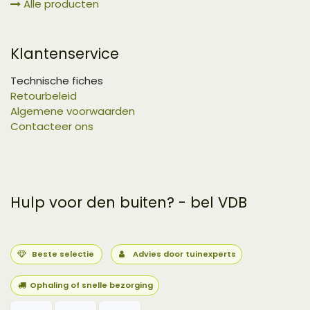
Alle producten
Klantenservice
Technische fiches
Retourbeleid
Algemene voorwaarden
Contacteer ons
Hulp voor den buiten? - bel VDB
Beste selectie
Advies door tuinexperts
Ophaling of snelle bezorging