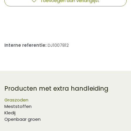
Toevoegen aan verlanglijst
​
Interne referentie:
DJ1007812
Producten met extra handleiding
Graszoden
Meststoffen
Kledij
Openbaar groen