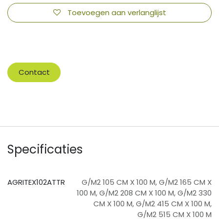
Toevoegen aan verlanglijst
​
Contact
Specificaties
AGRITEX102ATTR
G/M2 105 CM X 100 M
,
G/M2 165 CM X
100 M
,
G/M2 208 CM X 100 M
,
G/M2 330
CM X 100 M
,
G/M2 415 CM X 100 M
,
G/M2 515 CM X 100 M