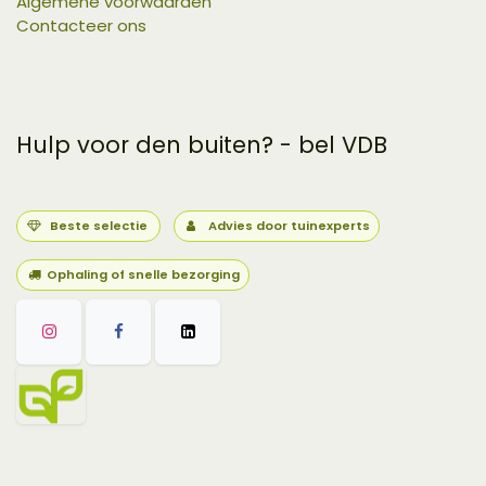
Algemene voorwaarden
Contacteer ons
Hulp voor den buiten? - bel VDB
Beste selectie
Advies door tuinexperts
Ophaling of snelle bezorging