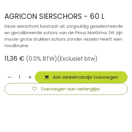
AGRICON SIERSCHORS - 60 L
Deze sierschors bestaat uit zorgvuldig geselecteerde
en gecalibreerde schors van de Pinus Maritima. Dit zijn
mooie grote stukken schors zonder vezels! Heeft een
roodbruine
11,36
€
(0.0% BTW)
(Exclusief btw)
Aan winkelmandje toevoegen
Toevoegen aan verlanglijst
​