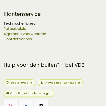
Klantenservice
Technische fiches
Retourbeleid
Algemene voorwaarden
Contacteer ons
Hulp voor den buiten? - bel VDB
Beste selectie
Advies door tuinexperts
Ophaling of snelle bezorging