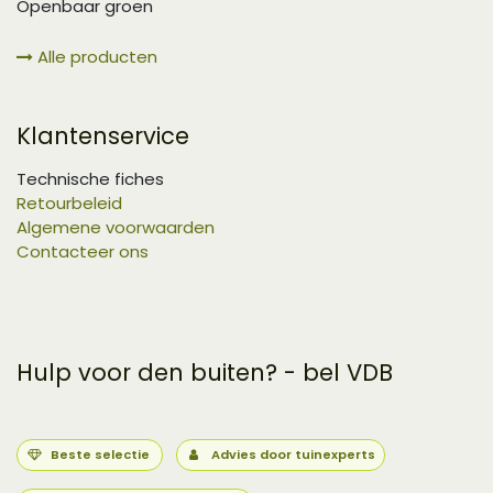
Openbaar groen
Alle producten
Klantenservice
Technische fiches
Retourbeleid
Algemene voorwaarden
Contacteer ons
Hulp voor den buiten? - bel VDB
Beste selectie
Advies door tuinexperts