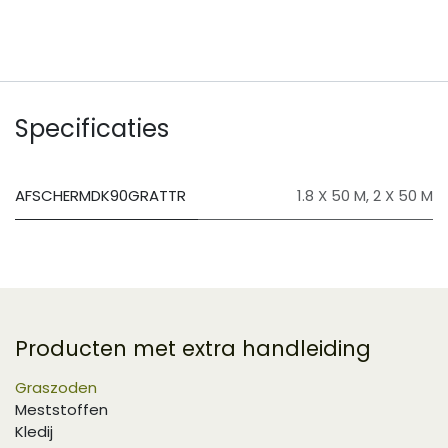
Specificaties
AFSCHERMDK90GRATTR
1.8 X 50 M
,
2 X 50 M
Producten met extra handleiding
Graszoden
Meststoffen
Kledij