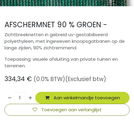
AFSCHERMNET 90 % GROEN -
Zichtbreeknetten in gebreid uv-gestabiliseerd
polyethyleen, met ingeweven knoopsgatbanen op de
lange zijden, 90% zichtremmend.
Toepassing: visuele afsluiting van private tuinen en
terreinen.
334,34
€
(0.0% BTW)
(Exclusief btw)
Aan winkelmandje toevoegen
Toevoegen aan verlanglijst
​