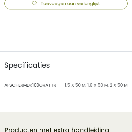
Toevoegen aan verlanglijst
​
Specificaties
AFSCHERMDK100GRATTR
1.5 X 50 M
,
1.8 X 50 M
,
2 X 50 M
Producten met extra handleiding