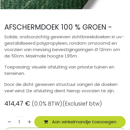
AFSCHERMDOEK 100 % GROEN -
Solide, ondoorzichtig geweven zichtbreekdoeken in uv-
gestabiliseerd polypropyleen, rondom omzoomd en
voorzien van messing bevestigingsringen Ø 12mm om
de 50cm. Maximale hoogte 1,95m.
Toepassing: visuele afsluiting van private tuinen en
terreinen.
Door de dicht geweven structuur vangen de doeken
veel wind. De afsluiting dient hierop voorzien te zijn.
414,47
€
(0.0% BTW)
(Exclusief btw)
Aan winkelmandje toevoegen