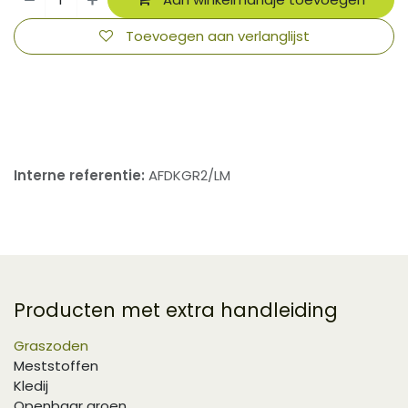
Toevoegen aan verlanglijst
​
Interne referentie:
AFDKGR2/LM
Producten met extra handleiding
Graszoden
Meststoffen
Kledij
Openbaar groen