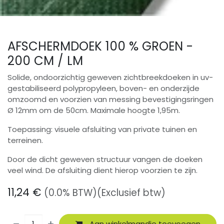
AFSCHERMDOEK 100 % GROEN -
200 CM / LM
Solide, ondoorzichtig geweven zichtbreekdoeken in uv-
gestabiliseerd polypropyleen, boven- en onderzijde
omzoomd en voorzien van messing bevestigingsringen
Ø 12mm om de 50cm. Maximale hoogte 1,95m.
Toepassing: visuele afsluiting van private tuinen en
terreinen.
Door de dicht geweven structuur vangen de doeken
veel wind. De afsluiting dient hierop voorzien te zijn.
11,24
€
(0.0% BTW)
(Exclusief btw)
Aan winkelmandje toevoegen