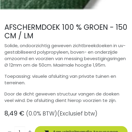
AFSCHERMDOEK 100 % GROEN - 150
CM / LM
Solide, ondoorzichtig geweven zichtbreekdoeken in uv-
gestabiliseerd polypropyleen, boven- en onderzijde
omzoomd en voorzien van messing bevestigingsringen
Ø 12mm om de 50cm. Maximale hoogte 1,95m.
Toepassing: visuele afsluiting van private tuinen en
terreinen.
Door de dicht geweven structuur vangen de doeken
veel wind. De afsluiting dient hierop voorzien te zijn.
8,49
€
(0.0% BTW)
(Exclusief btw)
Aan winkelmandje toevoegen