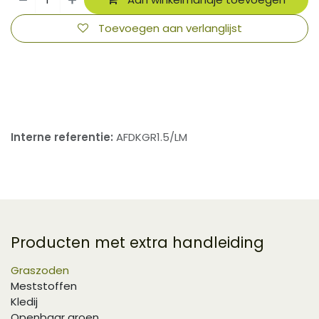
Toevoegen aan verlanglijst
​
Interne referentie:
AFDKGR1.5/LM
Producten met extra handleiding
Graszoden
Meststoffen
Kledij
Openbaar groen