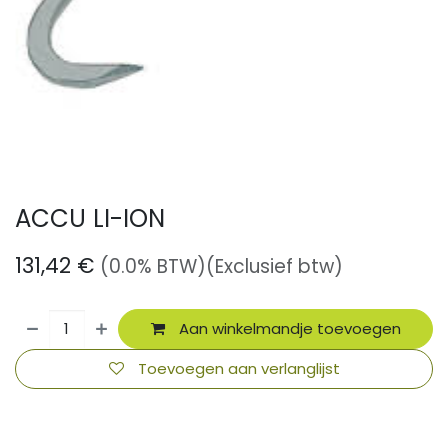
ACCU LI-ION
131,42
€
(0.0% BTW)
(Exclusief btw)
Aan winkelmandje toevoegen
Toevoegen aan verlanglijst
​