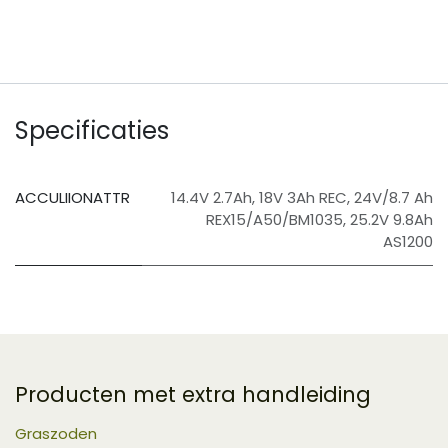
Specificaties
ACCULIIONATTR
14.4V 2.7Ah
,
18V 3Ah REC
,
24V/8.7 Ah
REX15/A50/BM1035
,
25.2V 9.8Ah
AS1200
Producten met extra handleiding
Graszoden