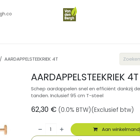
gh.co
en
Contact
Over Ons
AARDAPPELSTEEKRIEK 4T
AARDAPPELSTEEKRIEK 4T
Schep aardappelen snel en efficiënt dankzij d
tanden. Inclusief 95 cm T-steel
62,30
€
(0.0% BTW)
(Exclusief btw)
Aan winkelmand