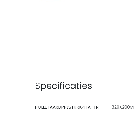
Specificaties
POLLETAARDPPLSTKRK4TATTR
320X200M