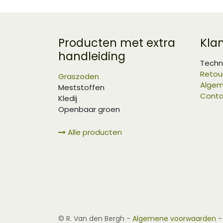
Producten met extra
Kla
handleiding
Techn
Retou
Graszoden
Algem
Meststoffen
Conta
Kledij
Openbaar groen
Alle producten
©
R. Van den Bergh
-
Algemene voorwaarden