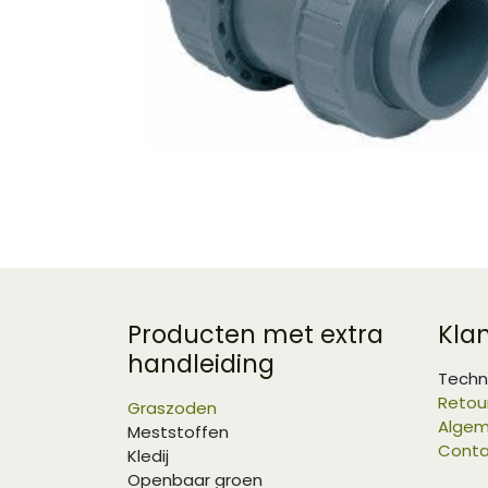
Producten met extra
Kla
handleiding
Techn
Retou
Graszoden
Algem
Meststoffen
Conta
Kledij
Openbaar groen