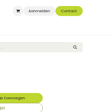
Aanmelden
Contact
je toevoegen
jst