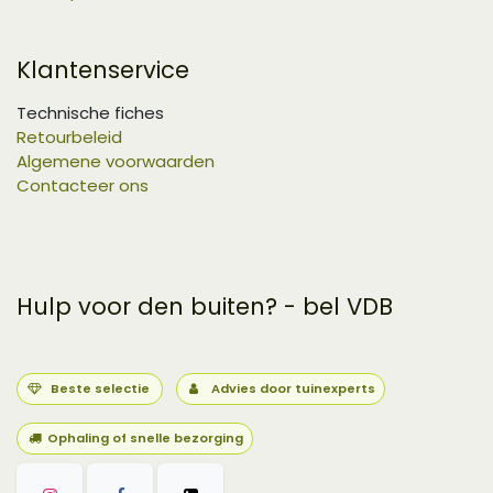
Klantenservice
Technische fiches
Retourbeleid
Algemene voorwaarden
Contacteer ons
Hulp voor den buiten? - bel VDB
Beste selectie
Advies door tuinexperts
Ophaling of snelle bezorging