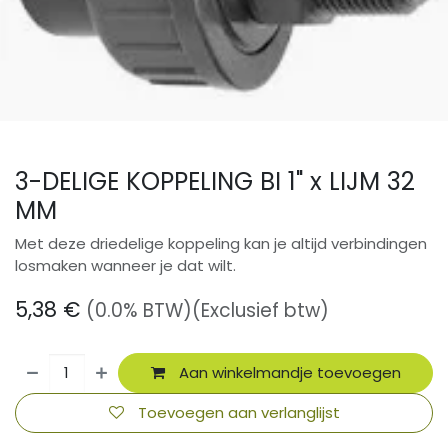
3-DELIGE KOPPELING BI 1" x LIJM 32
MM
Met deze driedelige koppeling kan je altijd verbindingen
losmaken wanneer je dat wilt.
5,38
€
(0.0% BTW)
(Exclusief btw)
Aan winkelmandje toevoegen
Toevoegen aan verlanglijst