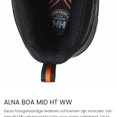
ALNA BOA MID HT WW
Deze hoogwaardige lederen schoenen zijn voorzien van
een BOA®-veterconstructie voor meer veiligheid. Deze