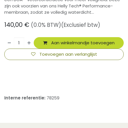
zijn ook voorzien van ons Helly Tech® Performance-
membraan, zodat ze volledig waterdicht...
140,00
€
(0.0% BTW)
(Exclusief btw)
Aan winkelmandje toevoegen
Toevoegen aan verlanglijst
​
Interne referentie:
78259