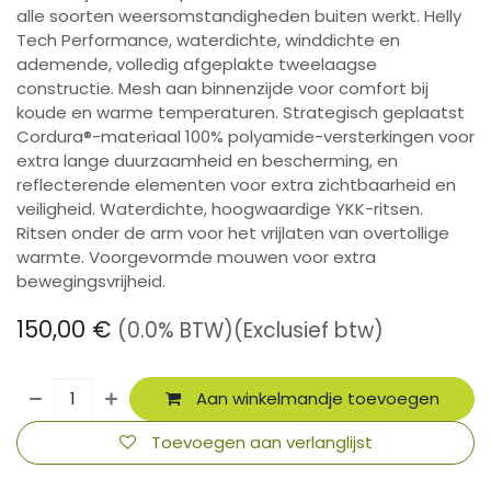
alle soorten weersomstandigheden buiten werkt. Helly
Tech Performance, waterdichte, winddichte en
ademende, volledig afgeplakte tweelaagse
constructie. Mesh aan binnenzijde voor comfort bij
koude en warme temperaturen. Strategisch geplaatst
Cordura®-materiaal 100% polyamide-versterkingen voor
extra lange duurzaamheid en bescherming, en
reflecterende elementen voor extra zichtbaarheid en
veiligheid. Waterdichte, hoogwaardige YKK-ritsen.
Ritsen onder de arm voor het vrijlaten van overtollige
warmte. Voorgevormde mouwen voor extra
bewegingsvrijheid.
150,00
€
(0.0% BTW)
(Exclusief btw)
Aan winkelmandje toevoegen
Toevoegen aan verlanglijst