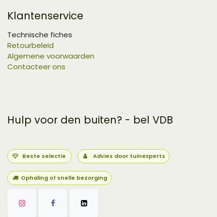
Klantenservice
Technische fiches
Retourbeleid
Algemene voorwaarden
Contacteer ons
Hulp voor den buiten? - bel VDB
Beste selectie
Advies door tuinexperts
Ophaling of snelle bezorging