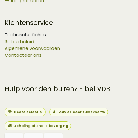
Alle producten
Klantenservice
Technische fiches
Retourbeleid
Algemene voorwaarden
Contacteer ons
Hulp voor den buiten? - bel VDB
Beste selectie
Advies door tuinexperts
Ophaling of snelle bezorging