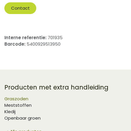
Contact
Interne referentie:
701935
Barcode:
5400929513950
Producten met extra handleiding
Graszoden
Meststoffen
Kledij
Openbaar groen