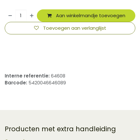
Aan winkelmandje toevoegen
Toevoegen aan verlanglijst
​
Interne referentie:
64608
Barcode:
5420046646089
Producten met extra handleiding