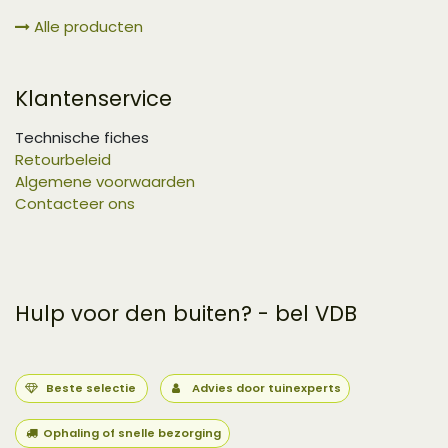
Alle producten
Klantenservice
Technische fiches
Retourbeleid
Algemene voorwaarden
Contacteer ons
Hulp voor den buiten? - bel VDB
Beste selectie
Advies door tuinexperts
Ophaling of snelle bezorging