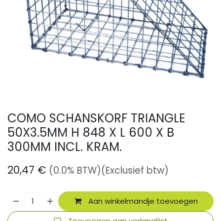
COMO SCHANSKORF TRIANGLE
50X3.5MM H 848 X L 600 X B
300MM INCL. KRAM.
20,47
€
(0.0% BTW)
(Exclusief btw)
Aan winkelmandje toevoegen
Toevoegen aan verlanglijst