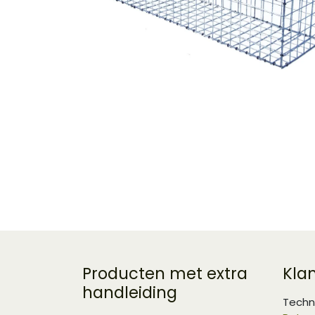
Producten met extra
Kla
handleiding
Techn