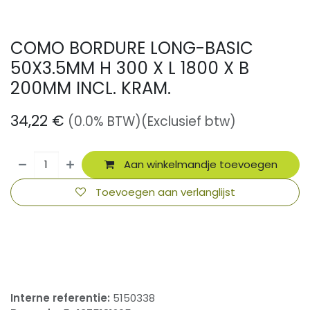
COMO BORDURE LONG-BASIC
50X3.5MM H 300 X L 1800 X B
200MM INCL. KRAM.
34,22
€
(0.0% BTW)
(Exclusief btw)
Aan winkelmandje toevoegen
Toevoegen aan verlanglijst
​
Interne referentie:
5150338