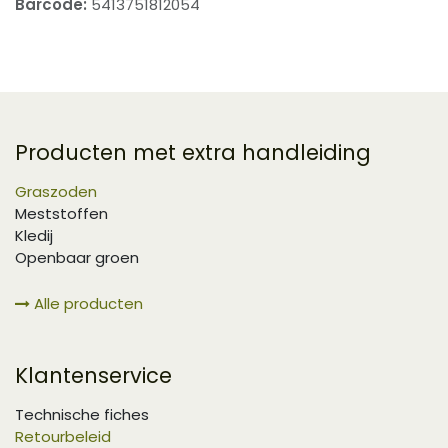
Barcode:
5413751812054
Producten met extra handleiding
Graszoden
Meststoffen
Kledij
Openbaar groen
Alle producten
Klantenservice
Technische fiches
Retourbeleid