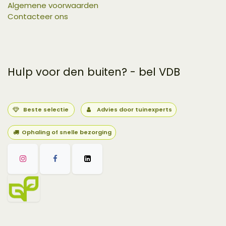
Algemene voorwaarden
Contacteer ons
Hulp voor den buiten? - bel VDB
Beste selectie
Advies door tuinexperts
Ophaling of snelle bezorging