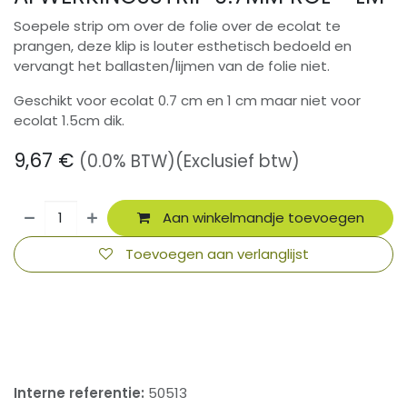
Soepele strip om over de folie over de ecolat te
prangen, deze klip is louter esthetisch bedoeld en
vervangt het ballasten/lijmen van de folie niet.
Geschikt voor ecolat 0.7 cm en 1 cm maar niet voor
ecolat 1.5cm dik.
9,67
€
(0.0% BTW)
(Exclusief btw)
Aan winkelmandje toevoegen
Toevoegen aan verlanglijst
​
Interne referentie:
50513