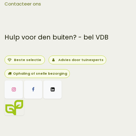
Contacteer ons
Hulp voor den buiten? - bel VDB
Beste selectie
Advies door tuinexperts
Ophaling of snelle bezorging