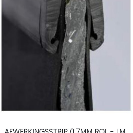
AFWERKINGSSTRIP 0.7MM ROL - LM