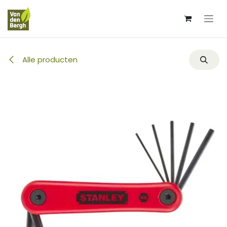
Overslaan naar inhoud
Alle producten