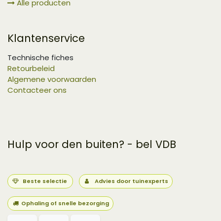
Alle producten
Klantenservice
Technische fiches
Retourbeleid
Algemene voorwaarden
Contacteer ons
Hulp voor den buiten? - bel VDB
Beste selectie
Advies door tuinexperts
Ophaling of snelle bezorging