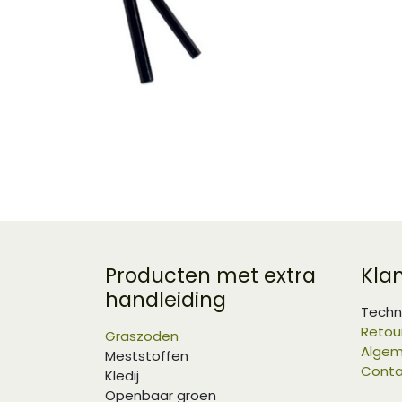
Producten met extra
Kla
handleiding
Techn
Retou
Graszoden
Algem
Meststoffen
Conta
Kledij
Openbaar groen