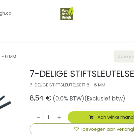
gh.co
en
Contact
Over Ons
5 - 6 MM
7-DELIGE STIFTSLEUTELSE
7-DELIGE STIFTSLEUTELSET1.5 - 6 MM
8,54
€
(0.0% BTW)
(Exclusief btw)
Aan winkelmand
Toevoegen aan verlangli