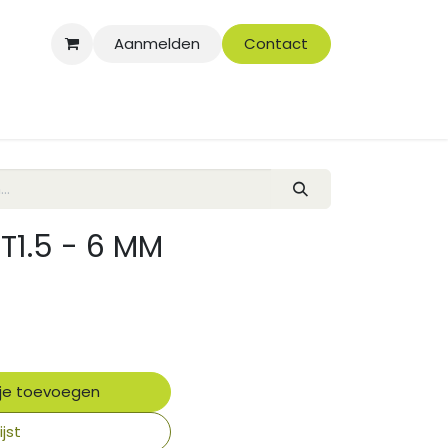
Aanmelden
Contact
T1.5 - 6 MM
je toevoegen
jst