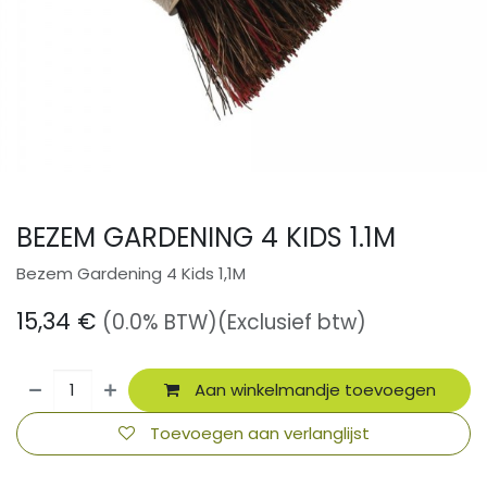
BEZEM GARDENING 4 KIDS 1.1M
Bezem Gardening 4 Kids 1,1M
15,34
€
(0.0% BTW)
(Exclusief btw)
Aan winkelmandje toevoegen
Toevoegen aan verlanglijst