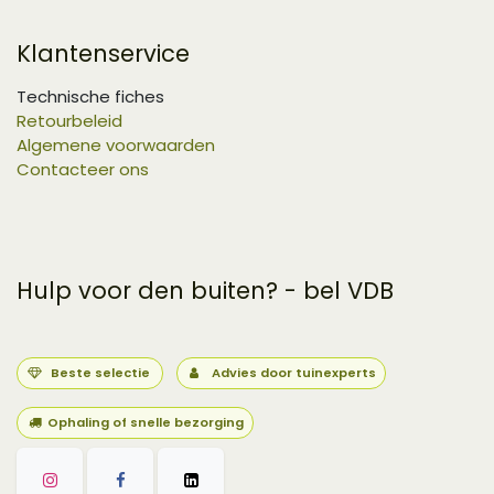
Klantenservice
Technische fiches
Retourbeleid
Algemene voorwaarden
Contacteer ons
Hulp voor den buiten? - bel VDB
Beste selectie
Advies door tuinexperts
Ophaling of snelle bezorging