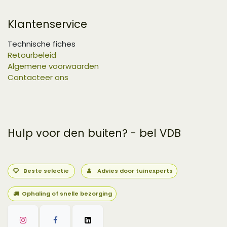
Klantenservice
Technische fiches
Retourbeleid
Algemene voorwaarden
Contacteer ons
Hulp voor den buiten? - bel VDB
Beste selectie
Advies door tuinexperts
Ophaling of snelle bezorging