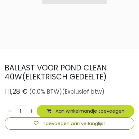
BALLAST VOOR POND CLEAN
40W(ELEKTRISCH GEDEELTE)
111,28
€
(0.0% BTW)
(Exclusief btw)
Aan winkelmandje toevoegen
Toevoegen aan verlanglijst