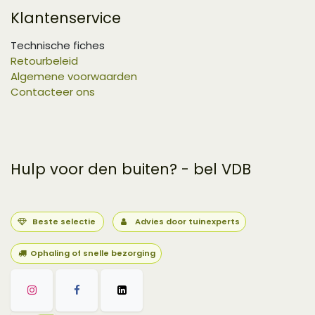
Klantenservice
Technische fiches
Retourbeleid
Algemene voorwaarden
Contacteer ons
Hulp voor den buiten? - bel VDB
Beste selectie
Advies door tuinexperts
Ophaling of snelle bezorging