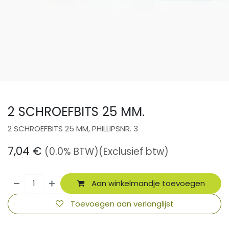
2 SCHROEFBITS 25 MM.
2 SCHROEFBITS 25 MM, PHILLIPSNR. 3
7,04
€
(0.0% BTW)
(Exclusief btw)
Aan winkelmandje toevoegen
Toevoegen aan verlanglijst