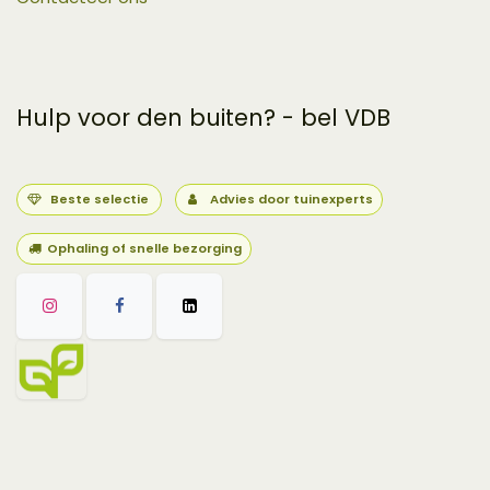
Hulp voor den buiten? - bel VDB
Beste selectie
Advies door tuinexperts
Ophaling of snelle bezorging