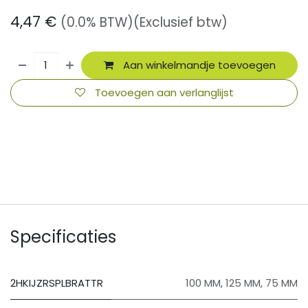
4,47
€
(0.0% BTW)
(Exclusief btw)
Aan winkelmandje toevoegen
Toevoegen aan verlanglijst
​
Specificaties
2HKIJZRSPLBRATTR
100 MM
,
125 MM
,
75 MM