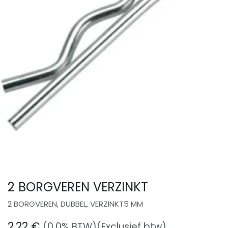
2 BORGVEREN VERZINKT
2 BORGVEREN, DUBBEL, VERZINKT5 MM
2,22
€
(0.0% BTW)
(Exclusief btw)