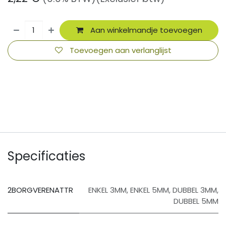
Aan winkelmandje toevoegen
Toevoegen aan verlanglijst
​
Specificaties
2BORGVERENATTR
ENKEL 3MM
,
ENKEL 5MM
,
DUBBEL 3MM
,
DUBBEL 5MM