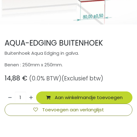
AQUA-EDGING BUITENHOEK
Buitenhoek Aqua Edging in galva.
Benen : 250mm x 250mm.
14,88
€
(0.0% BTW)
(Exclusief btw)
Aan winkelmandje toevoegen
Toevoegen aan verlanglijst
​