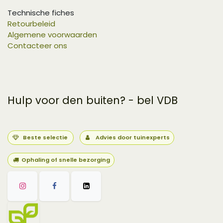
Technische fiches
Retourbeleid
Algemene voorwaarden
Contacteer ons
Hulp voor den buiten? - bel VDB
Beste selectie
Advies door tuinexperts
Ophaling of snelle bezorging