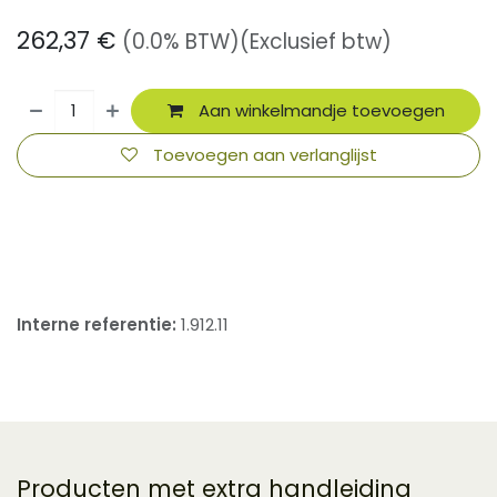
262,37
€
(0.0% BTW)
(Exclusief btw)
Aan winkelmandje toevoegen
Toevoegen aan verlanglijst
​
Interne referentie:
1.912.11
Producten met extra handleiding