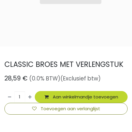
CLASSIC BROES MET VERLENGSTUK
28,59
€
(0.0% BTW)
(Exclusief btw)
Aan winkelmandje toevoegen
Toevoegen aan verlanglijst
​