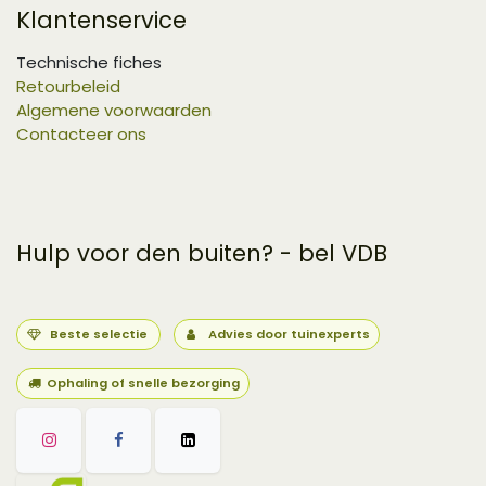
Klantenservice
Technische fiches
Retourbeleid
Algemene voorwaarden
Contacteer ons
Hulp voor den buiten? - bel VDB
Beste selectie
Advies door tuinexperts
Ophaling of snelle bezorging