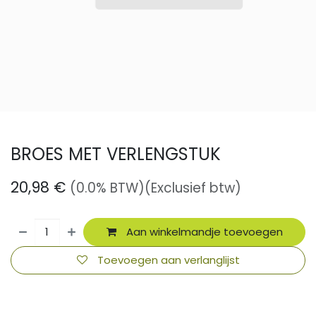
BROES MET VERLENGSTUK
20,98
€
(0.0% BTW)
(Exclusief btw)
Aan winkelmandje toevoegen
Toevoegen aan verlanglijst
​