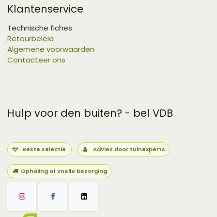
Klantenservice
Technische fiches
Retourbeleid
Algemene voorwaarden
Contacteer ons
Hulp voor den buiten? - bel VDB
Beste selectie
Advies door tuinexperts
Ophaling of snelle bezorging