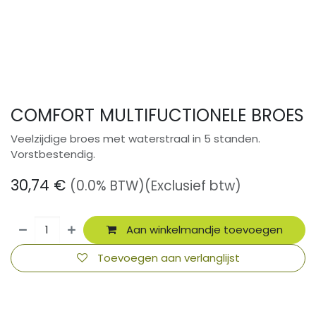
COMFORT MULTIFUCTIONELE BROES
Veelzijdige broes met waterstraal in 5 standen.
Vorstbestendig.
30,74
€
(0.0% BTW)
(Exclusief btw)
Aan winkelmandje toevoegen
Toevoegen aan verlanglijst
​