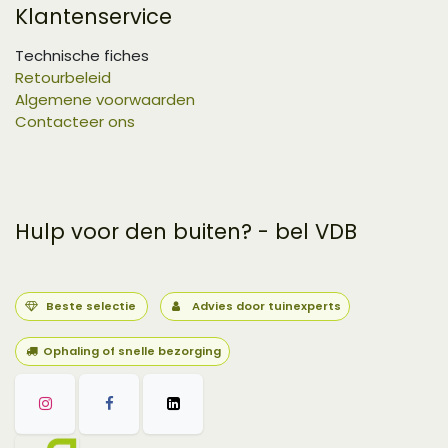
Klantenservice
Technische fiches
Retourbeleid
Algemene voorwaarden
Contacteer ons
Hulp voor den buiten? - bel VDB
Beste selectie
Advies door tuinexperts
Ophaling of snelle bezorging