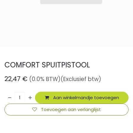
COMFORT SPUITPISTOOL
22,47
€
(0.0% BTW)
(Exclusief btw)
Aan winkelmandje toevoegen
Toevoegen aan verlanglijst
​