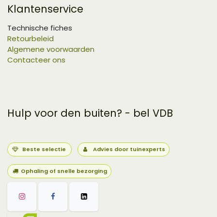
Klantenservice
Technische fiches
Retourbeleid
Algemene voorwaarden
Contacteer ons
Hulp voor den buiten? - bel VDB
Beste selectie
Advies door tuinexperts
Ophaling of snelle bezorging