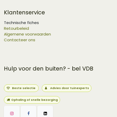
Klantenservice
Technische fiches
Retourbeleid
Algemene voorwaarden
Contacteer ons
Hulp voor den buiten? - bel VDB
Beste selectie
Advies door tuinexperts
Ophaling of snelle bezorging