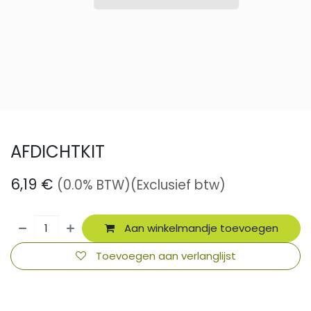
AFDICHTKIT
6,19
€
(0.0% BTW)
(Exclusief btw)
Aan winkelmandje toevoegen
Toevoegen aan verlanglijst
​