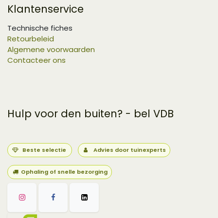
Klantenservice
Technische fiches
Retourbeleid
Algemene voorwaarden
Contacteer ons
Hulp voor den buiten? - bel VDB
Beste selectie
Advies door tuinexperts
Ophaling of snelle bezorging