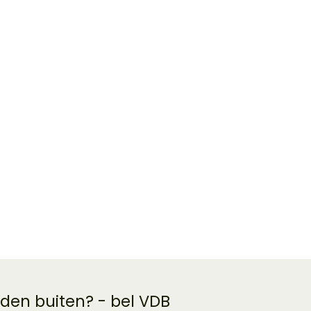
 den buiten? - bel VDB