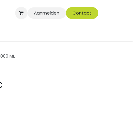
Aanmelden
Contact
 800 ML
C