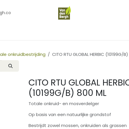
gh.co
en
Contact
Over Ons
ale onkruidbestrijding
CITO RTU GLOBAL HERBIC (10199G/B)
CITO RTU GLOBAL HERBI
(10199G/B) 800 ML
Totale onkruid- en mosverdelger
Op basis van een natuurlijke grondstof
Bestrijdt zowel mossen, onkruiden als grassen