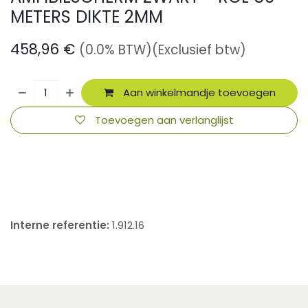
METERS DIKTE 2MM
458,96
€
(0.0% BTW)
(Exclusief btw)
Aan winkelmandje toevoegen
Toevoegen aan verlanglijst
​
Interne referentie:
1.912.16