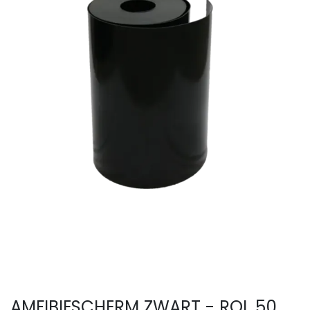
AMFIBIESCHERM ZWART - ROL 50