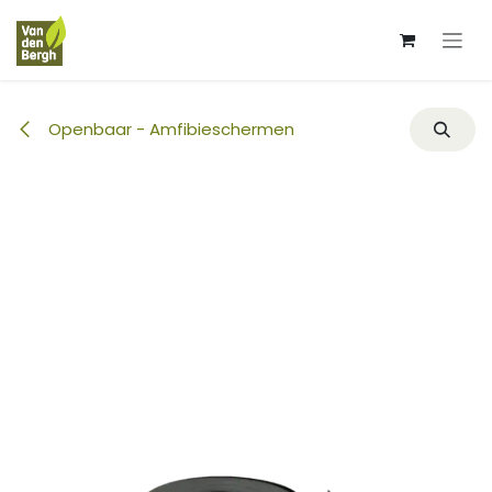
Overslaan naar inhoud
Openbaar - Amfibieschermen