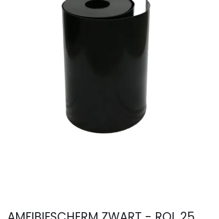
AMFIBIESCHERM ZWART - ROL 25