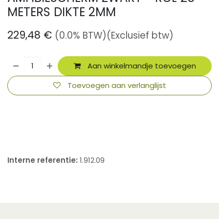
METERS DIKTE 2MM
229,48
€
(0.0% BTW)
(Exclusief btw)
Aan winkelmandje toevoegen
Toevoegen aan verlanglijst
​
Interne referentie:
1.912.09