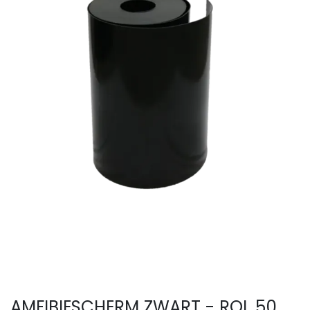
AMFIBIESCHERM ZWART - ROL 50