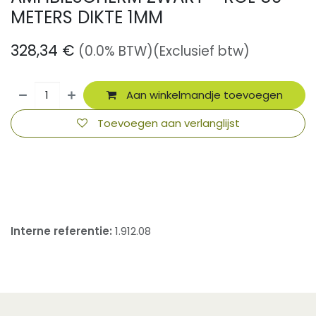
METERS DIKTE 1MM
328,34
€
(0.0% BTW)
(Exclusief btw)
Aan winkelmandje toevoegen
Toevoegen aan verlanglijst
​
Interne referentie:
1.912.08