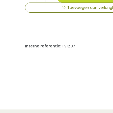
Toevoegen aan verlangli
​
Interne referentie:
1.912.07