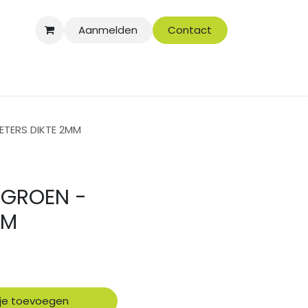
Aanmelden
Contact
ETERS DIKTE 2MM
RGROEN -
MM
je toevoegen