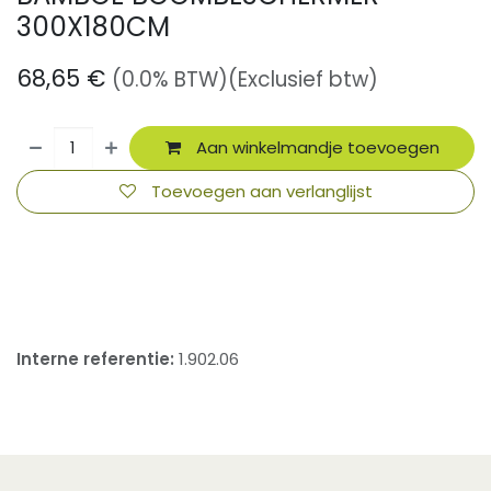
300X180CM
68,65
€
(0.0% BTW)
(Exclusief btw)
Aan winkelmandje toevoegen
Toevoegen aan verlanglijst
​
Interne referentie:
1.902.06