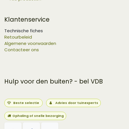
Klantenservice
Technische fiches
Retourbeleid
Algemene voorwaarden
Contacteer ons
Hulp voor den buiten? - bel VDB
Beste selectie
Advies door tuinexperts
Ophaling of snelle bezorging