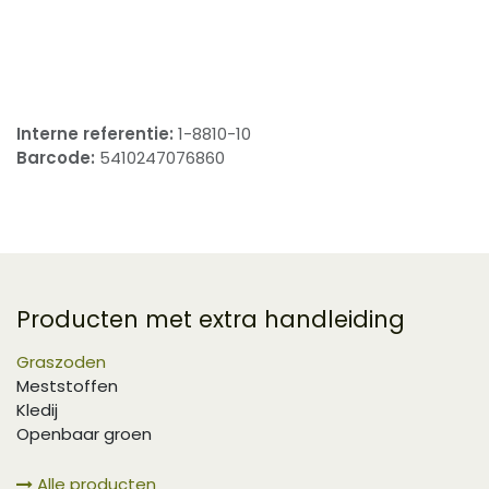
​
Interne referentie:
1-8810-10
Barcode:
5410247076860
Producten met extra handleiding
Graszoden
Meststoffen
Kledij
Openbaar groen
Alle producten