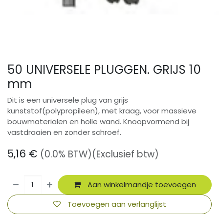
50 UNIVERSELE PLUGGEN. GRIJS 10
mm
Dit is een universele plug van grijs
kunststof(polypropileen), met kraag, voor massieve
bouwmaterialen en holle wand. Knoopvormend bij
vastdraaien en zonder schroef.
5,16
€
(0.0% BTW)
(Exclusief btw)
Aan winkelmandje toevoegen
Toevoegen aan verlanglijst