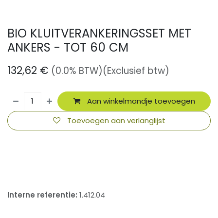
BIO KLUITVERANKERINGSSET MET
ANKERS - TOT 60 CM
132,62
€
(0.0% BTW)
(Exclusief btw)
Aan winkelmandje toevoegen
Toevoegen aan verlanglijst
​
Interne referentie:
1.412.04