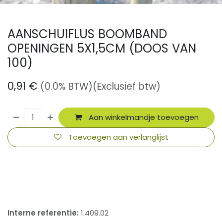
AANSCHUIFLUS BOOMBAND
OPENINGEN 5X1,5CM (DOOS VAN
100)
0,91
€
(0.0% BTW)
(Exclusief btw)
Aan winkelmandje toevoegen
Toevoegen aan verlanglijst
​
Interne referentie:
1.409.02