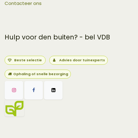
Contacteer ons
Hulp voor den buiten? - bel VDB
Beste selectie
Advies door tuinexperts
Ophaling of snelle bezorging