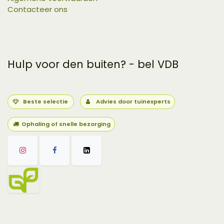
Contacteer ons
Hulp voor den buiten? - bel VDB
Beste selectie
Advies door tuinexperts
Ophaling of snelle bezorging