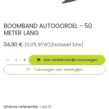
BOOMBAND AUTOGORDEL - 50
METER LANG
34,90
€
(0.0% BTW)
(Exclusief btw)
Aan winkelmandje toevoegen
Toevoegen aan verlanglijst
​
Interne referentie:
1.401.01