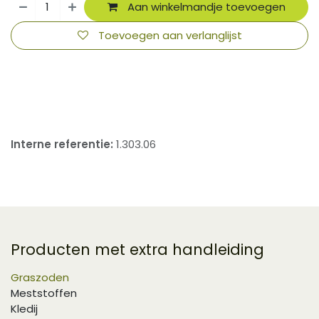
Aan winkelmandje toevoegen
Toevoegen aan verlanglijst
​
Interne referentie:
1.303.06
Producten met extra handleiding
Graszoden
Meststoffen
Kledij