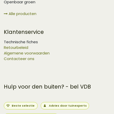
Openbaar groen
Alle producten
Klantenservice
Technische fiches
Retourbeleid
Algemene voorwaarden
Contacteer ons
Hulp voor den buiten? - bel VDB
Beste selectie
Advies door tuinexperts